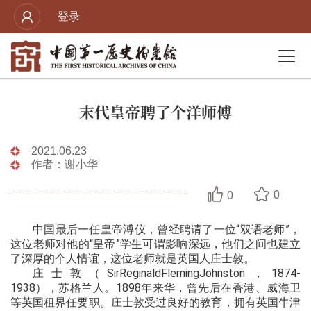
登录
末代皇帝聘了个洋师傅
2021.06.23
作者：谢小华
0
0
中国最后一任皇帝溥仪，曾经聘请了一位“双语老师”，
这位老师对他的“皇帝”学生可谓影响深远，他们之间也建立
了深厚的个人情谊，这位老师就是英国人庄士敦。
庄士敦（SirReginaldFlemingJohnston，1874-
1938），苏格兰人。1898年来华，曾先后在香港、威海卫
等英国租界任要职。庄士敦受过良好的教育，拥有英国牛津