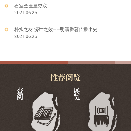
石室金匮皇史宬
2021.06.25
朴实之材 济世之效——明清番薯传播小史
2021.06.25
推荐阅览
查阅
展览