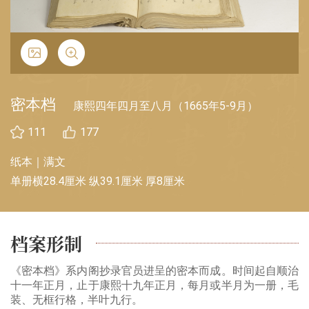
密本档
康熙四年四月至八月（1665年5-9月）
111
177
纸本｜满文
单册横28.4厘米 纵39.1厘米 厚8厘米
档案形制
《密本档》系内阁抄录官员进呈的密本而成。时间起自顺治
十一年正月，止于康熙十九年正月，每月或半月为一册，毛
装、无框行格，半叶九行。