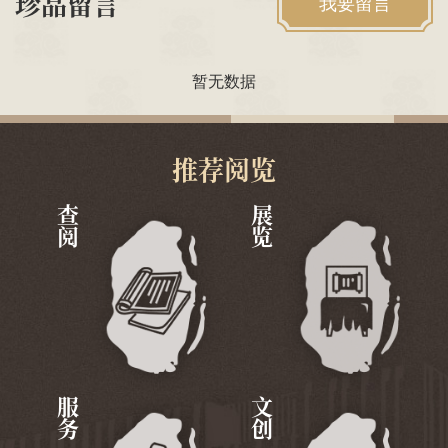
珍品留言
我要留言
暂无数据
推荐阅览
查阅
展览
服务
文创