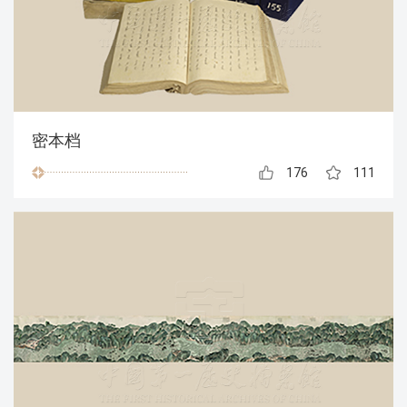
密本档
176
111