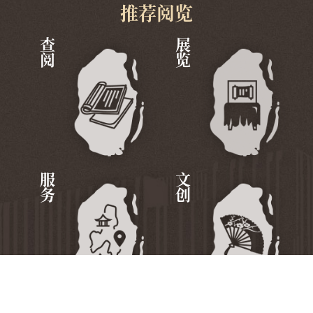
推荐阅览
查阅
展览
服务
文创