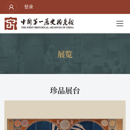
登录
展览
珍品展台