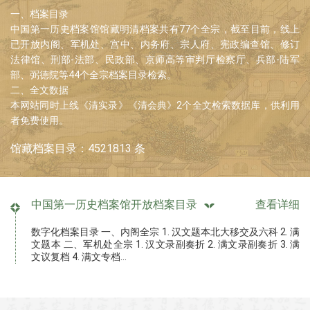
一、档案目录
中国第一历史档案馆馆藏明清档案共有77个全宗，截至目前，线上
已开放内阁、军机处、宫中、内务府、宗人府、宪政编查馆、修订
法律馆、刑部-法部、民政部、京师高等审判厅检察厅、兵部-陆军
部、弼德院等44个全宗档案目录检索。
二、全文数据
本网站同时上线《清实录》《清会典》2个全文检索数据库，供利用
者免费使用。
馆藏档案目录：4521813 条
中国第一历史档案馆开放档案目录
查看详细
数字化档案目录 一、内阁全宗 1. 汉文题本北大移交及六科 2. 满
文题本 二、军机处全宗 1. 汉文录副奏折 2. 满文录副奏折 3. 满
文议复档 4. 满文专档...