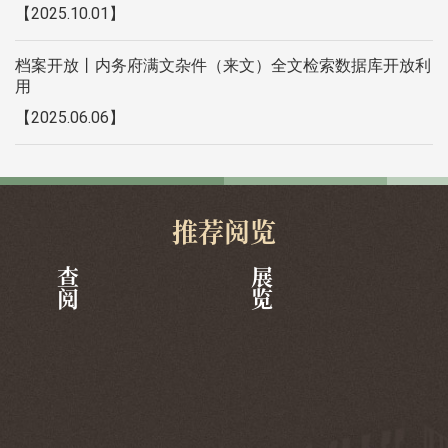
【2025.10.01】
档案开放丨内务府满文杂件（来文）全文检索数据库开放利
用
【2025.06.06】
推荐阅览
查阅
展览