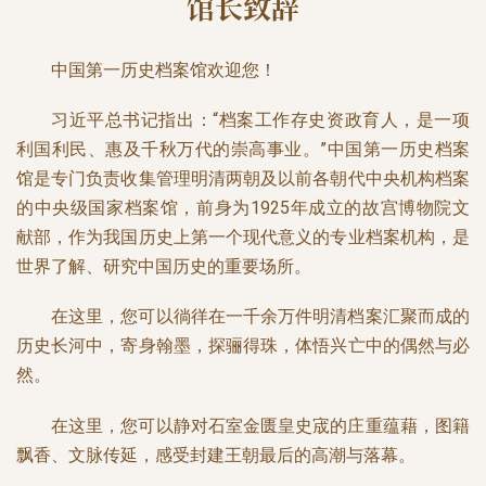
馆长致辞
中国第一历史档案馆欢迎您！
习近平总书记指出：“档案工作存史资政育人，是一项
利国利民、惠及千秋万代的崇高事业。”中国第一历史档案
馆是专门负责收集管理明清两朝及以前各朝代中央机构档案
的中央级国家档案馆，前身为1925年成立的故宫博物院文
献部，作为我国历史上第一个现代意义的专业档案机构，是
世界了解、研究中国历史的重要场所。
在这里，您可以徜徉在一千余万件明清档案汇聚而成的
历史长河中，寄身翰墨，探骊得珠，体悟兴亡中的偶然与必
然。
在这里，您可以静对石室金匮皇史宬的庄重蕴藉，图籍
飘香、文脉传延，感受封建王朝最后的高潮与落幕。