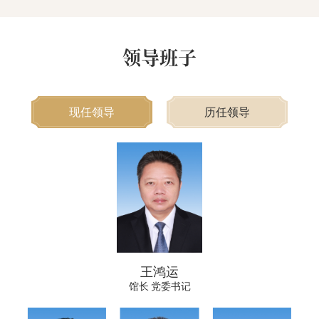
领导班子
现任领导
历任领导
王鸿运
馆长 党委书记