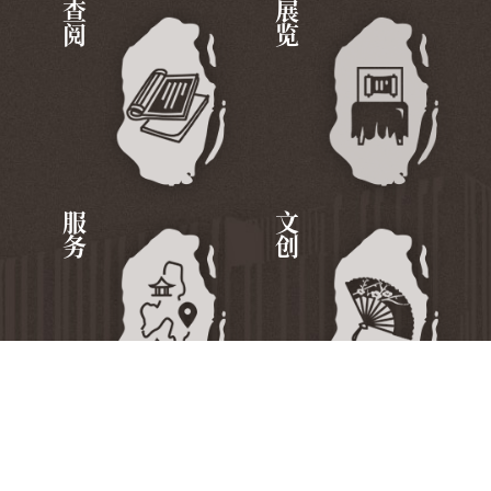
10月12日
查阅
展览
1987
北京市副市长隋振江到皇史宬调研保护开
放工作。
1986
1985
1984
1983
服务
文创
1982
1981
1980
1979
1978
1977
1976