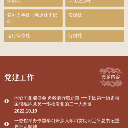
数据处
文化交流处
党办人事处（离退休干部
安保处
处）
运行保障处
行财处
党建工作
更多内容
同心向党迎盛会 勇毅前行谱新篇 ——中国第一历史档
案馆组织党员干部收看党的二十大开幕
2022.10.19
一史馆举办专题学习班深入学习贯彻习近平总书记重
要批示精神