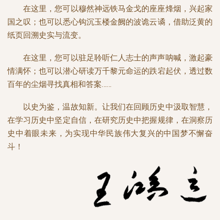
在这里，您可以穆然神远铁马金戈的座座烽烟，兴起家
国之叹；也可以悉心钩沉玉楼金阙的波诡云谲，借助泛黄的
纸页回溯史实与流变。
在这里，您可以驻足聆听仁人志士的声声呐喊，激起豪
情满怀；也可以潜心研读万千黎元命运的跌宕起伏，透过数
百年的尘烟寻找真相和答案……
以史为鉴，温故知新。让我们在回顾历史中汲取智慧，
在学习历史中坚定自信，在研究历史中把握规律，在洞察历
史中着眼未来，为实现中华民族伟大复兴的中国梦不懈奋
斗！