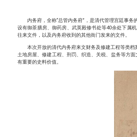
内务府，全称“总管内务府”，是清代管理宫廷事
设有御茶膳房、御药房、武英殿修书处等40余处下属
往来文件，以及内务府收到的其他衙门发来的文件。
本次开放的清代内务府来文财务及修建工程等类档案
土地房屋、修建工程、刑罚、织造、关税、盐务等方面文
有重要的史料价值。