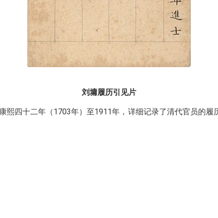
刘墉履历引见片
为康熙四十二年（1703年）至1911年，详细记录了清代官员