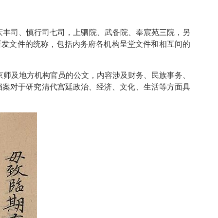
庆丰司、慎行司七司，上驷院、武备院、奉宸苑三院，另
所发文件的统称，包括内务府各机构呈堂文件和相互间的
、京师及地方机构官员的公文，内容涉及财务、民族事务、
项档案对于研究清代宫廷政治、经济、文化、生活等方面具