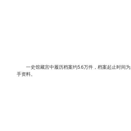
一史馆藏宫中履历档案约5.6万件，档案起止时间
手资料。