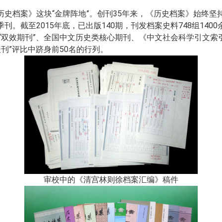
史档案》这块“金牌阵地”。创刊35年来，《历史档案》始终
。截至2015年底，已出版140期，刊发档案史料748组1400
“双效期刊”、全国中文历史类核心期刊、《中文社会科学引文索引》
报刊”评比中跻身前50名的行列。
审校中的《清宫林则徐档案汇编》稿件