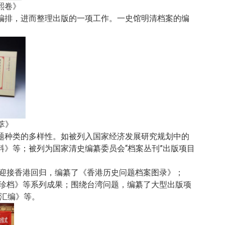
熙卷》
编排，进而整理出版的一项工作。一史馆明清档案的编
萃》
题种类的多样性。如被列入国家经济发展研究规划中的
》等；被列为国家清史编纂委员会“档案丛刊”出版项目
为迎接香港回归，编纂了《香港历史问题档案图录》；
宫珍档》等系列成果；围绕台湾问题，编纂了大型出版项
案汇编》等。