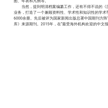
图、年表和凡例等。
当然，提到明清档案编纂工作，还有不得不说的《历
业务，打造了一个兼顾资
料性、学术性和知识性的学术季刊
6000余册。先后被评为国家新闻出版总署中国期刊方阵
库》来源期刊。2015年，在“最受海外机构欢迎的中文