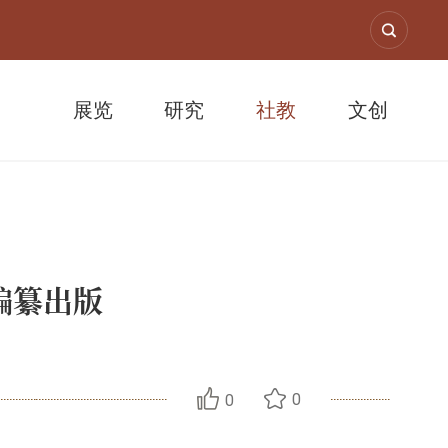
展览
研究
社教
文创
编纂出版
0
0