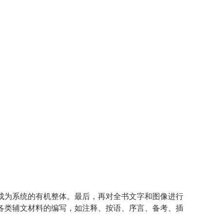
成为系统的有机整体。最后，再对全书文字和图像进行
各类辅文材料的编写，如注释、按语、序言、备考、插