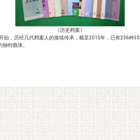
《历史档案》
开始，历经几代档案人的接续传承，截至2015年，已有236种
的独特载体。