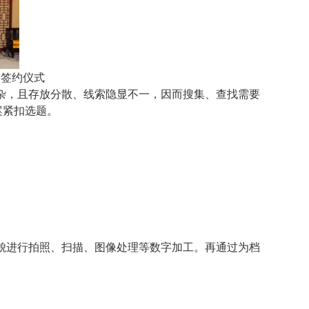
目签约仪式
杂，且存放分散、线索隐显不一，因而搜集、查找需要
案紧扣选题。
》
貌进行拍照、扫描、图像处理等数字加工。再通过为档