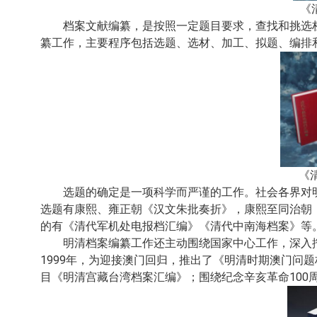
《
档案文献编纂，是按照一定题目要求，查找和挑选
纂工作，主要程序包括选题、选
材、加工、拟题、编排
《
选题的确定是一项科学而严谨的工作。社会各界对
选题有康熙、雍正朝《汉文朱批奏折》，康熙至同治朝
的有《清代军机处电报档汇编》《清代中南海档案》等
明清档案编纂工作还主动围绕国家中心工作，深入
1999年，为迎接澳门回归，推出了《明清时期澳门
目《明清宫藏台湾档案汇编》；围绕纪念辛亥革命100