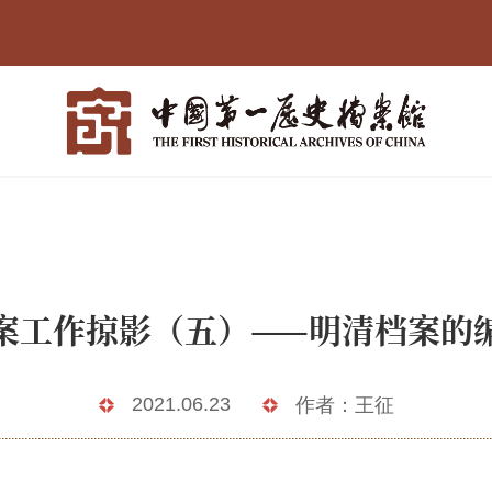
案工作掠影（五）——明清档案的
2021.06.23
作者：王征