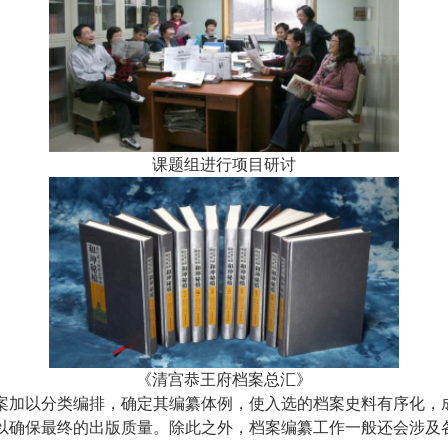
课题组进行项目研讨
《清宫恭王府档案总汇》
案加以分类编排，确定其编纂体例，使入选的档案史料有序化，
以确保最终的出版质量。除此之外，档案编纂工作一般还会涉及