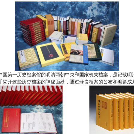
国第一历史档案馆的明清两朝中央和国家机关档案，是记载明清时
揭开这些历史档案的神秘面纱，通过珍贵档案的公布和编纂成果的