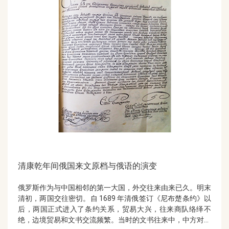
清康乾年间俄国来文原档与俄语的演变
俄罗斯作为与中国相邻的第一大国，外交往来由来已久。明末
清初，两国交往密切。自 1689 年清俄签订《尼布楚条约》以
后，两国正式进入了条约关系，贸易大兴，往来商队络绎不
绝，边境贸易和文书交流频繁。当时的文书往来中，中方对俄