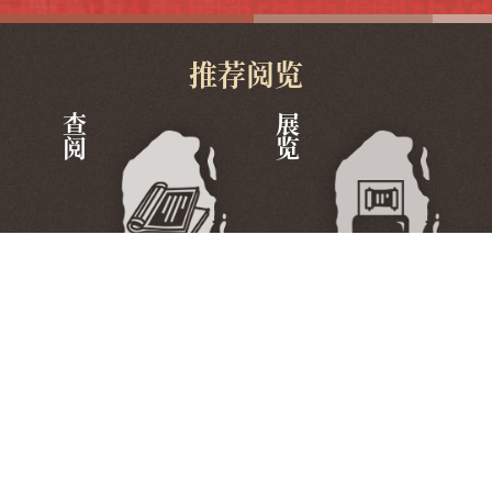
推荐阅览
查阅
展览
服务
文创