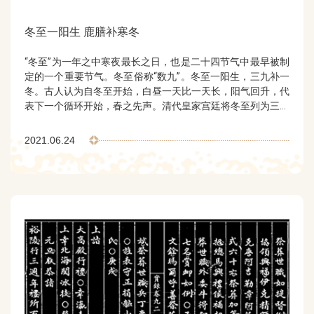
冬至一阳生 鹿膳补寒冬
“冬至”为一年之中寒夜最长之日，也是二十四节气中最早被制
定的一个重要节气。冬至俗称“数九”。冬至一阳生，三九补一
冬。古人认为自冬至开始，白昼一天比一天长，阳气回升，代
表下一个循环开始，春之先声。清代皇家宫廷将冬至列为三大
节之一，除皇帝亲至天坛举行祭天大典外，在各宫内均挂出九
九消寒图，在饮食上讲究时令进补，特别保留了一些东北传统
2021.06.24
饮食特色。