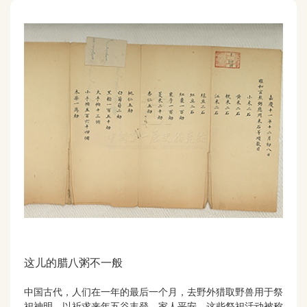
这儿的腊八粥不一般
中国古代，人们在一年的最后一个月，去野外猎取野兽用于祭
祀神明，以祈求来年五谷丰登，家人平安。这些祭祀活动被称