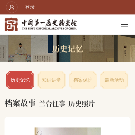
登录
历史记忆
历史记忆
知识讲堂
档案保护
最新活动
档案故事
兰台往事
历史照片