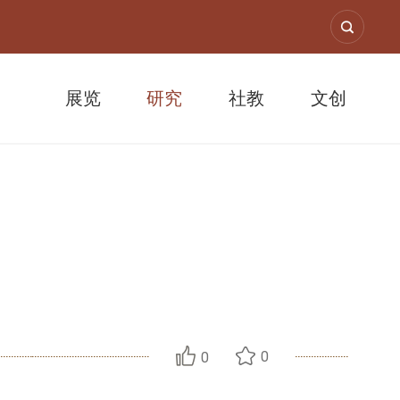
展览
研究
社教
文创
0
0