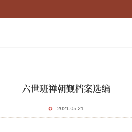
六世班禅朝觐档案选编
2021.05.21