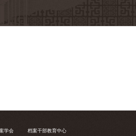
案学会
档案干部教育中心