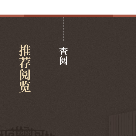
推荐阅览
查阅