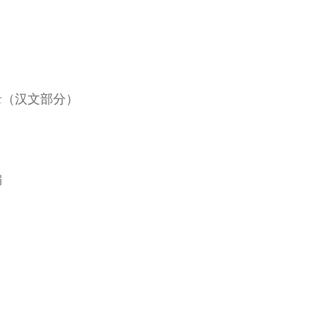
录（汉文部分）
编