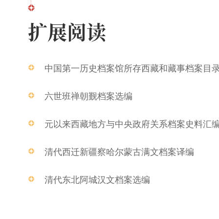
扩展阅读
中国第一历史档案馆所存西藏和藏事档案目
六世班禅朝觐档案选编
元以来西藏地方与中央政府关系档案史料汇
清代西迁新疆察哈尔蒙古满文档案译编
清代东北阿城汉文档案选编