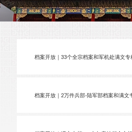
档案开放｜33个全宗档案和军机处满文
档案开放｜2万件兵部-陆军部档案和满