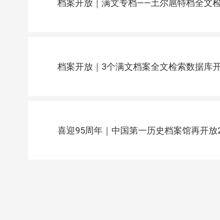
档案开放｜满文专档——土尔扈特档全文
档案开放｜3个满文档案全文检索数据库开
喜迎95周年｜中国第一历史档案馆再开放