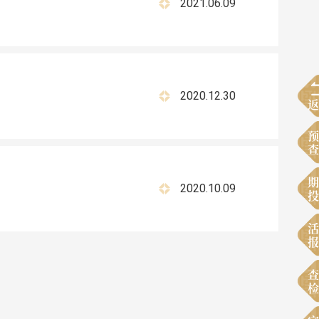
2021.06.09
2020.12.30
返
预
查
期
2020.10.09
投
活
报
查
检