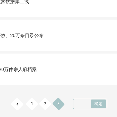
检索数据库上线
放、20万条目录公布
20万件宗人府档案
确定
1
2
3