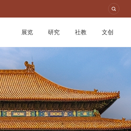
展览
研究
社教
文创