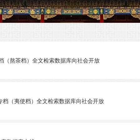
专档（熬茶档）全文检索数据库向社会开放
文专档（夷使档）全文检索数据库向社会开放