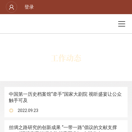
登录
工作动态
中国第一历史档案馆“牵手”国家大剧院 视听盛宴让公众
触手可及
2022.09.23
丝绸之路研究的创新成果 “一带一路”倡议的文献支撑