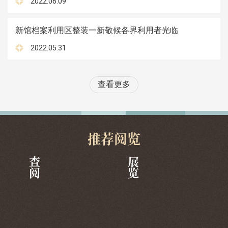
2022.06.09
新馆档案利用区整装一新敬候各界利用者光临
2022.05.31
查看更多
推荐阅览
查阅
展览