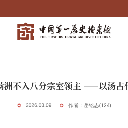
满洲不入八分宗室领主 ——以汤古
2026.03.09
作者：岳铭志(124)