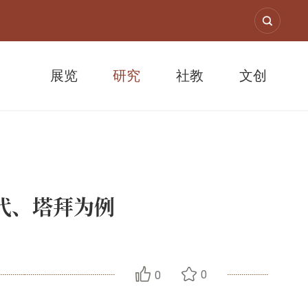
展览
研究
社教
文创
代、塔拜为例
0
0