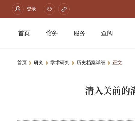
登录
首页
馆务
服务
查阅
首页
研究
学术研究
历史档案详细
正文
清入关前的