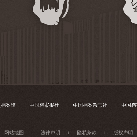
史档案馆
中国档案报社
中国档案杂志社
中国档
网站地图
法律声明
隐私条款
版权声明