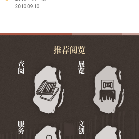
2010.09.10
推荐阅览
查阅
展览
服务
文创