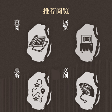
推荐阅览
查阅
展览
服务
文创