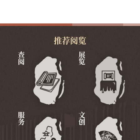
推荐阅览
查阅
展览
服务
文创