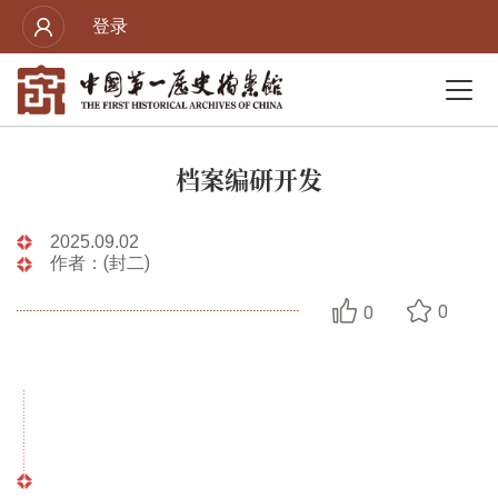
登录
档案编研开发
2025.09.02
作者：(封二)
0
0