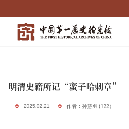
明清史籍所记“蛮子哈刺章”
2025.02.21
作者：孙慧羽 (122）