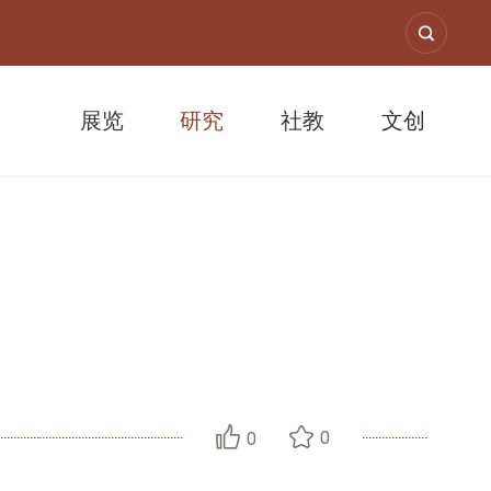
展览
研究
社教
文创
0
0