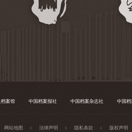
史档案馆
中国档案报社
中国档案杂志社
中国档
网站地图
法律声明
隐私条款
版权声明