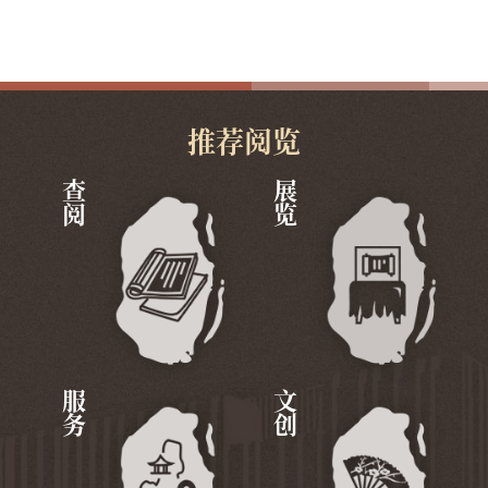
推荐阅览
查阅
展览
服务
文创