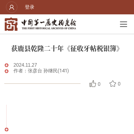
登录
获鹿县乾隆二十年《征收牙帖税银簿》
2024.11.27
作者：张彦台 孙继民(141)
0
0