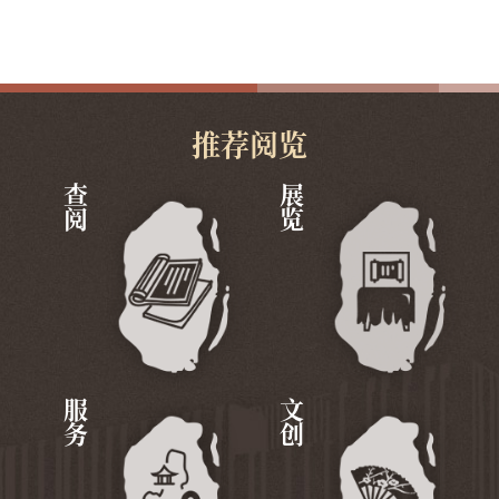
推荐阅览
查阅
展览
服务
文创