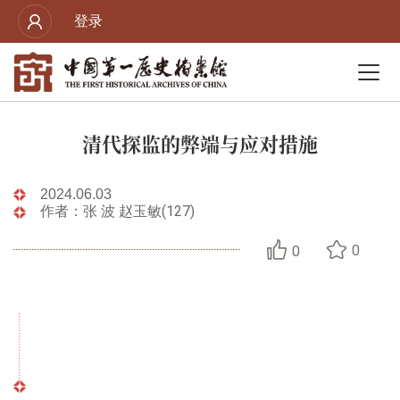
登录
清代探监的弊端与应对措施
2024.06.03
作者：张 波 赵玉敏(127)
0
0