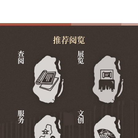
推荐阅览
查阅
展览
服务
文创