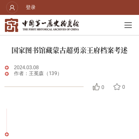
登录
国家图书馆藏蒙古超勇亲王府档案考述
2024.03.08
作者：王冕森（139）
0
0