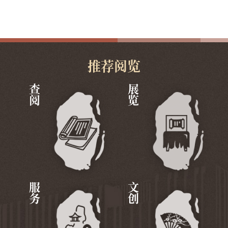
推荐阅览
查阅
展览
服务
文创