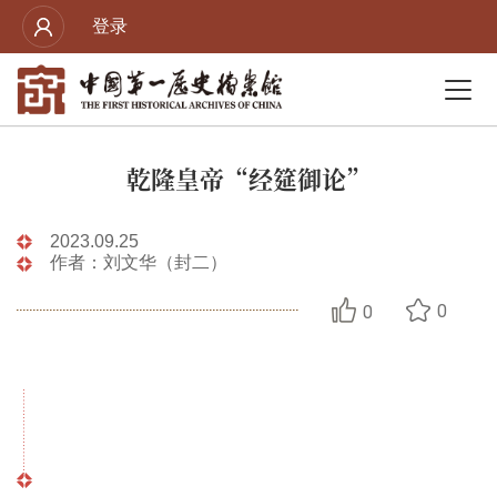
登录
乾隆皇帝“经筵御论”
2023.09.25
作者：刘文华（封二）
0
0