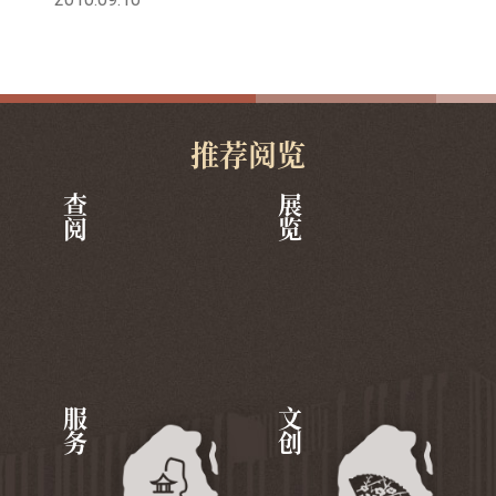
推荐阅览
查阅
展览
服务
文创