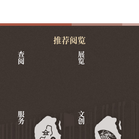
推荐阅览
查阅
展览
服务
文创