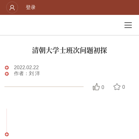
登录
清朝大学士班次问题初探
2022.02.22
作者：刘 洋
0
0