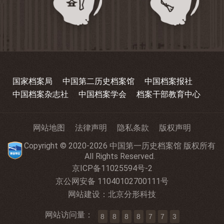
国家档案局
中国第二历史档案馆
中国档案报社
中国档案杂志社
中国档案学会
档案干部教育中心
网站地图
法律声明
隐私条款
版权声明
Copyright © 2020-2026 中国第一历史档案馆 版权所有
All Rights Reserved.
京ICP备11025594号-2
京公网安备 11040102700111号
网站建设
：
北京分形科技
网站访问量：
8
8
8
8
7
7
3