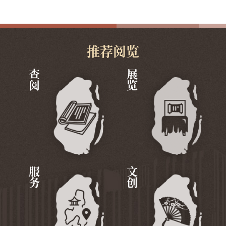
推荐阅览
查阅
展览
服务
文创