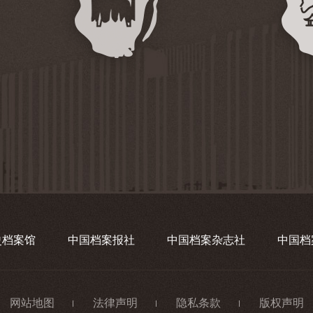
史档案馆
中国档案报社
中国档案杂志社
中国档
网站地图
法律声明
隐私条款
版权声明