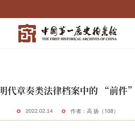
明代章奏类法律档案中的 “前件
2022.02.14
作者：高 扬（108）