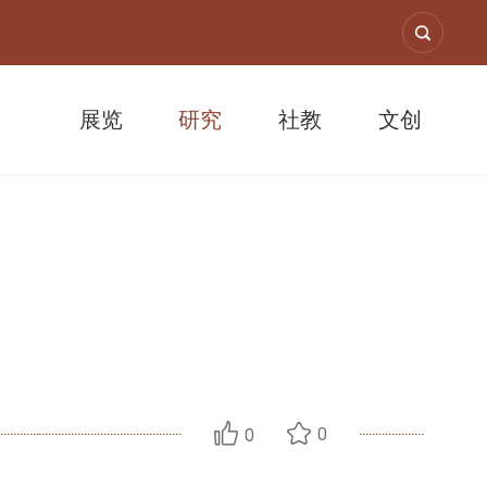
展览
研究
社教
文创
”
0
0