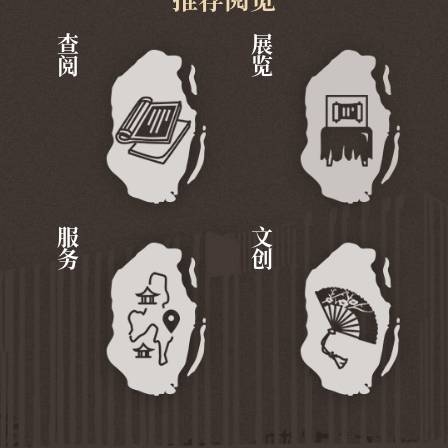
查阅
展览
服务
文创