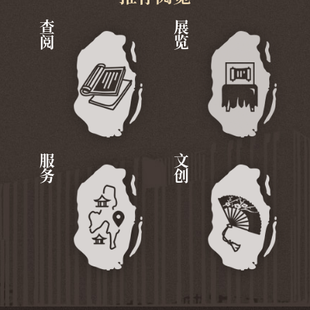
查阅
展览
服务
文创