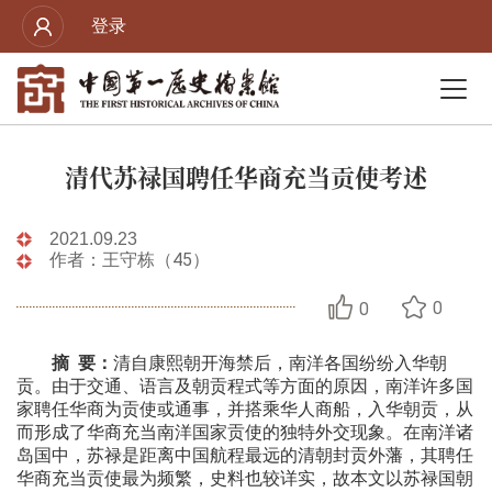
登录
清代苏禄国聘任华商充当贡使考述
2021.09.23
作者：王守栋（45）
0
0
摘 要：
清自康熙朝开海禁后，南洋各国纷纷入华朝
贡。由于交通、语言及朝贡程式等方面的原因，南洋许多国
家聘任华商为贡使或通事，并搭乘华人商船，入华朝贡，从
而形成了华商充当南洋国家贡使的独特外交现象。在南洋诸
岛国中，苏禄是距离中国航程最远的清朝封贡外藩，其聘任
华商充当贡使最为频繁，史料也较详实，故本文以苏禄国朝