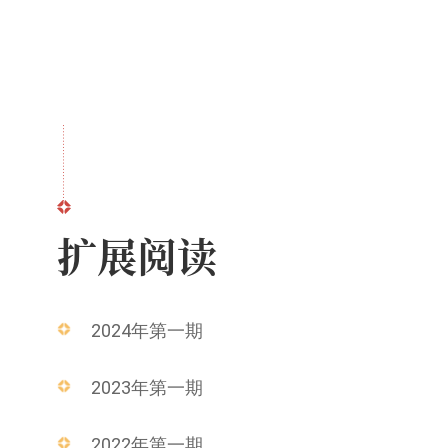
扩展阅读
2024年第一期
2023年第一期
2022年第一期