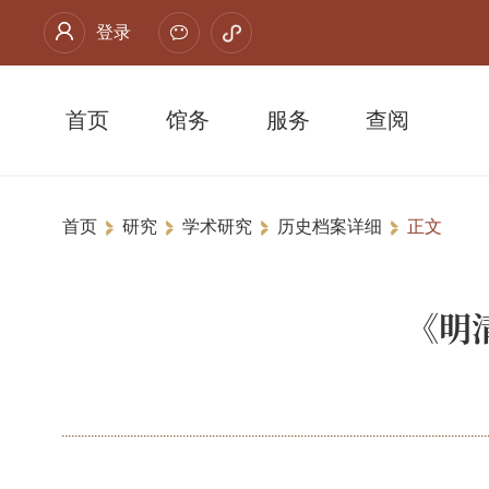
登录
首页
馆务
服务
查阅
首页
研究
学术研究
历史档案详细
正文
《明