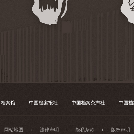
史档案馆
中国档案报社
中国档案杂志社
中国档
网站地图
法律声明
隐私条款
版权声明