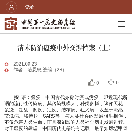
登录
清末防治瘟疫中外交涉档案（上）
2021.09.23
作者：哈恩忠 选编（28）
0
0
按 语：
瘟疫，中国古代亦称时疫或疠疫，即近现代所
谓的流行性传染病。其传染规模大，种类多样，诸如天花、
鼠疫、霍乱、痢疾、疟疾、结核病、狂犬病，以至于流感、
艾滋病、埃博拉、SARS等，与人类社会的发展相生相伴，
不仅危害人类生命，而且深刻影响人类社会历史发展进程。
对于瘟疫的肆虐，中国历代史籍均有记载，最早如殷墟甲骨