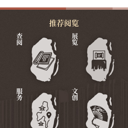
推荐阅览
查阅
展览
服务
文创