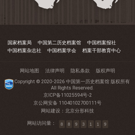
国家档案局
中国第二历史档案馆
中国档案报社
中国档案杂志社
中国档案学会
档案干部教育中心
网站地图
法律声明
隐私条款
版权声明
Copyright © 2020-2026 中国第一历史档案馆 版权所有
All Rights Reserved.
京ICP备11025594号-2
京公网安备 11040102700111号
网站建设
：
北京分形科技
网站访问量：
8
8
9
3
1
1
9