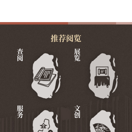
推荐阅览
查阅
展览
服务
文创