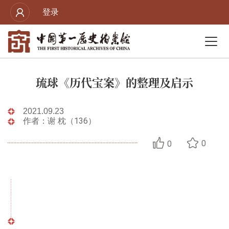
登录
琉球《历代宝案》的整理及启示
2021.09.23
作者：谢 枕（136）
0
0