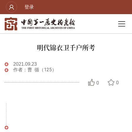
登录
明代锦衣卫千户所考
2021.09.23
作者：曹 循（125）
0
0