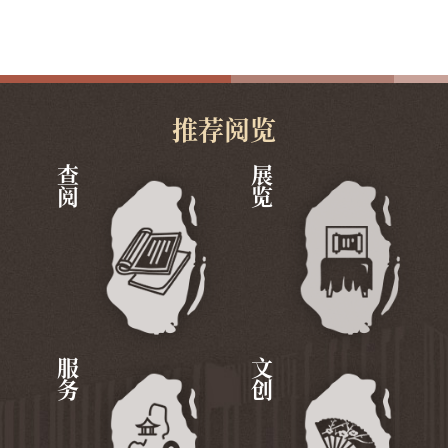
推荐阅览
查阅
展览
服务
文创