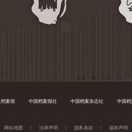
史档案馆
中国档案报社
中国档案杂志社
中国档
网站地图
法律声明
隐私条款
版权声明