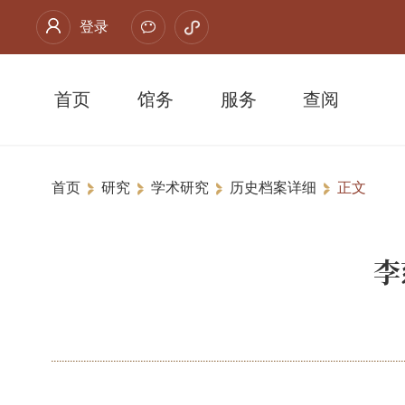
登录
首页
馆务
服务
查阅
首页
研究
学术研究
历史档案详细
正文
李