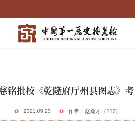
慈铭批校《乾隆府厅州县图志》
2021.09.23
作者：赵逸才（112）