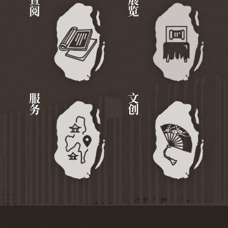
查阅
展览
服务
文创