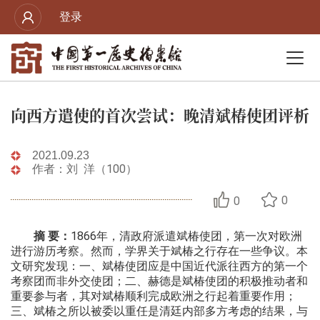
登录
向西方遣使的首次尝试：晚清斌椿使团评析
2021.09.23
作者：刘 洋（100）
0
0
摘 要：
1866年，清政府派遣斌椿使团，第一次对欧洲
进行游历考察。然而，学界关于斌椿之行存在一些争议。本
文研究发现：一、斌椿使团应是中国近代派往西方的第一个
考察团而非外交使团；二、赫德是斌椿使团的积极推动者和
重要参与者，其对斌椿顺利完成欧洲之行起着重要作用；
三、斌椿之所以被委以重任是清廷内部多方考虑的结果，与