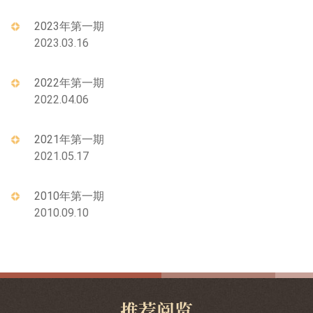
2023年第一期
2023.03.16
2022年第一期
2022.04.06
2021年第一期
2021.05.17
2010年第一期
2010.09.10
推荐阅览