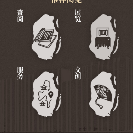
查阅
展览
服务
文创