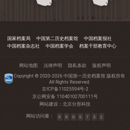
国家档案局
中国第二历史档案馆
中国档案报社
中国档案杂志社
中国档案学会
档案干部教育中心
网站地图
法律声明
隐私条款
版权声明
Copyright © 2020-2026 中国第一历史档案馆 版权所有
All Rights Reserved.
京ICP备11025594号-2
京公网安备 11040102700111号
网站建设
：
北京分形科技
网站访问量：
8
9
0
0
7
3
2