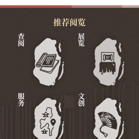
推荐阅览
查阅
展览
服务
文创