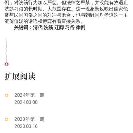
例，对洗筋行为加以严惩。但法律之严禁，并没能有效遏止
洗筋习俗的长时期、大范围存在。这一现象既反映出儒家伦
常与民间习俗之间的对冲与磨合，也与朝野间对孝道这一主
流价值观的话语权博弈有着直接关系。
关键词：清代 洗筋 迁葬 习俗 律例
扩展阅读
2024年第一期
2024.03.08
2023年第一期
2023.03.16