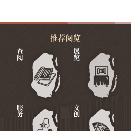
推荐阅览
查阅
展览
服务
文创