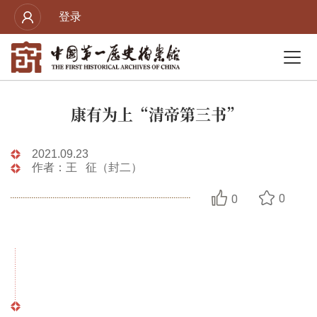
登录
康有为上“清帝第三书”
2021.09.23
作者：王 征（封二）
0
0