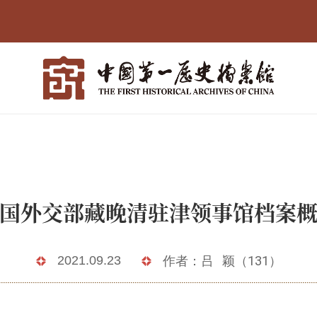
国外交部藏晚清驻津领事馆档案
2021.09.23
作者：吕 颖（131）