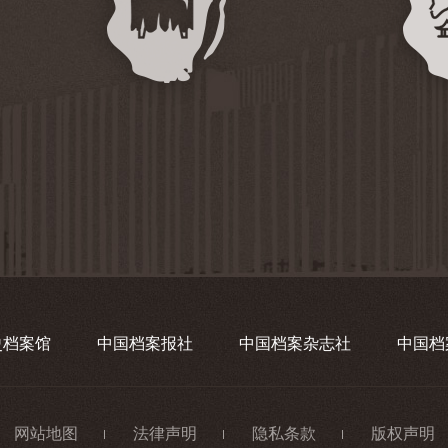
史档案馆
中国档案报社
中国档案杂志社
中国档
网站地图
法律声明
隐私条款
版权声明