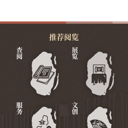
推荐阅览
查阅
展览
服务
文创