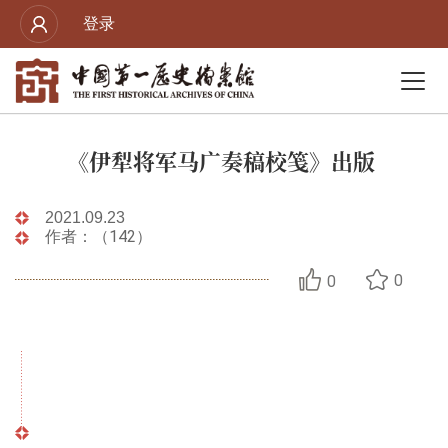
登录
《伊犁将军马广奏稿校笺》出版
2021.09.23
作者：（142）
0
0