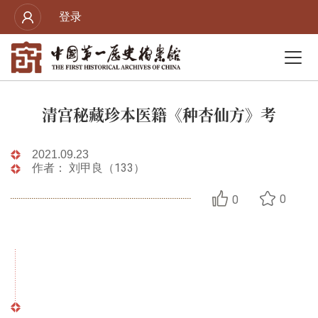
登录
清宫秘藏珍本医籍《种杏仙方》考
2021.09.23
作者： 刘甲良（133）
0
0