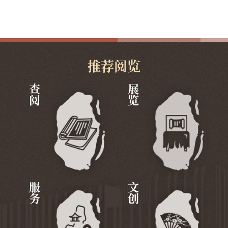
推荐阅览
查阅
展览
服务
文创