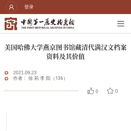
登录
美国哈佛大学燕京图书馆藏清代满汉文档案
资料及其价值
2021.09.23
作者： 徐 莉 李 阳（136）
0
0