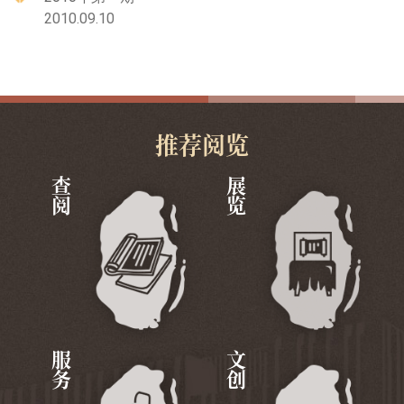
2010.09.10
推荐阅览
查阅
展览
服务
文创