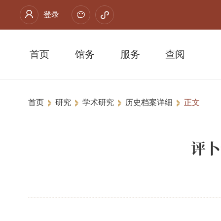
登录
首页
馆务
服务
查阅
首页
研究
学术研究
历史档案详细
正文
评卜