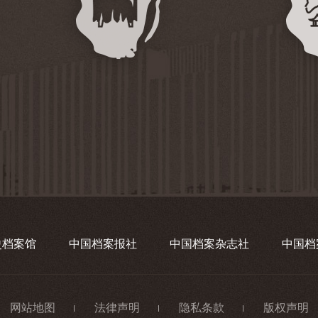
史档案馆
中国档案报社
中国档案杂志社
中国档
网站地图
法律声明
隐私条款
版权声明