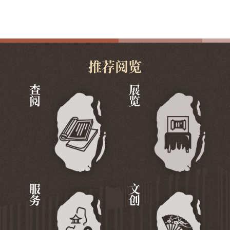
推荐阅览
查阅
展览
服务
文创