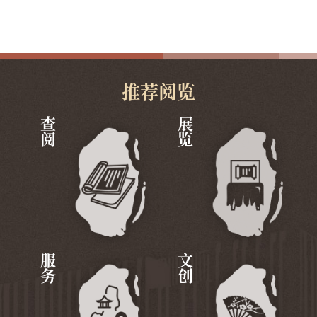
推荐阅览
查阅
展览
服务
文创