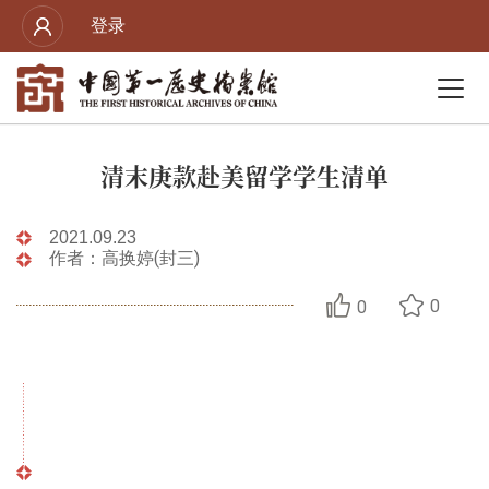
登录
清末庚款赴美留学学生清单
2021.09.23
作者：高换婷(封三)
0
0