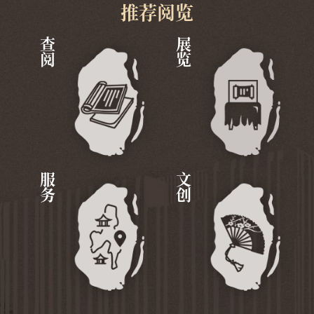
推荐阅览
查阅
展览
服务
文创