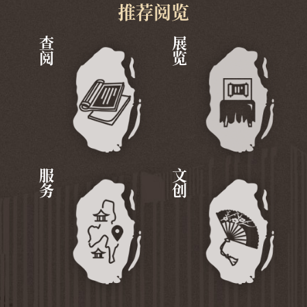
推荐阅览
查阅
展览
服务
文创