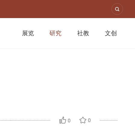
展览
研究
社教
文创
0
0