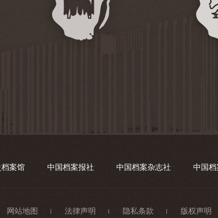
史档案馆
中国档案报社
中国档案杂志社
中国档
网站地图
法律声明
隐私条款
版权声明