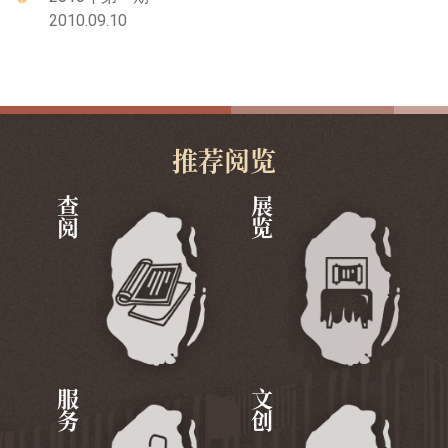
2010.09.10
推荐阅览
查阅
展览
服务
文创