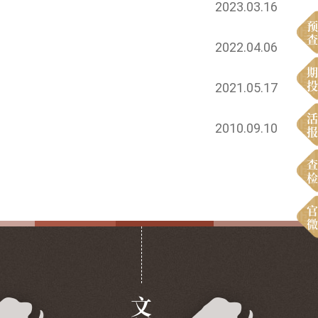
2023.03.16
预
查
2022.04.06
期
投
2021.05.17
活
2010.09.10
报
查
检
官
微
文创