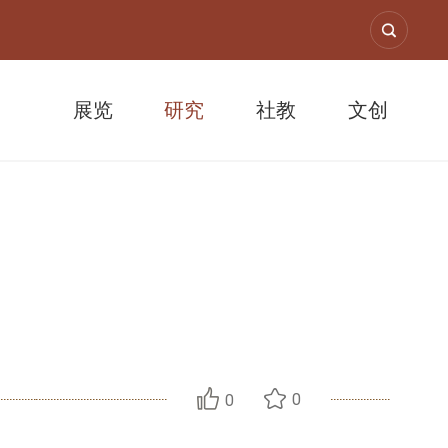
展览
研究
社教
文创
0
0