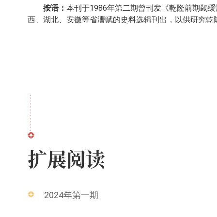
按语：
本刊于1986年第二期曾刊发《乾隆前期
西、湖北、安徽等省漕赋的史料选辑刊出，以供研究乾
扩展阅读
2024年第一期