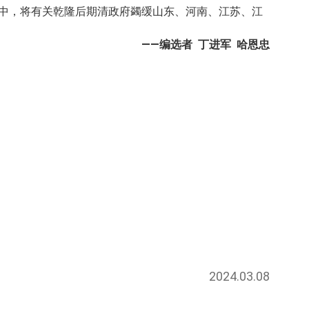
档中，将有关乾隆后期清政府蠲缓山东、河南、江苏、江
——编选者 丁进军 哈恩忠
2024.03.08