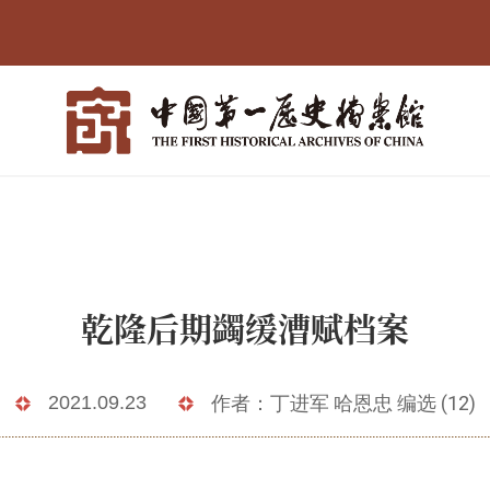
乾隆后期蠲缓漕赋档案
2021.09.23
作者：丁进军 哈恩忠 编选 (12)