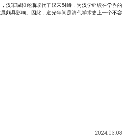
展，汉宋调和逐渐取代了汉宋对峙，为汉学延续在学界的
发展颇具影响。因此，道光年间是清代学术史上一个不容
2024.03.08