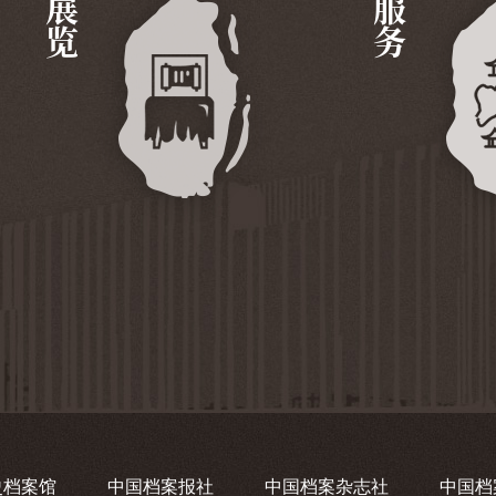
展览
服务
史档案馆
中国档案报社
中国档案杂志社
中国档