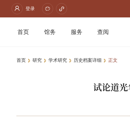
登录
首页
馆务
服务
查阅
首页
研究
学术研究
历史档案详细
正文
试