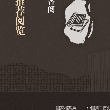
推荐阅览
查阅
国家档案局
中国第二历